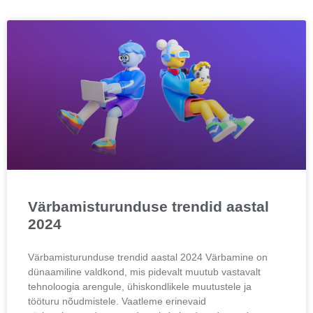
Värbamisturunduse trendid aastal
2024
Värbamisturunduse trendid aastal 2024 Värbamine on
dünaamiline valdkond, mis pidevalt muutub vastavalt
tehnoloogia arengule, ühiskondlikele muutustele ja
tööturu nõudmistele. Vaatleme erinevaid