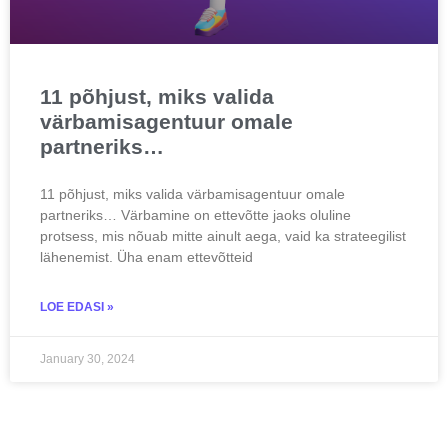
11 põhjust, miks valida
värbamisagentuur omale
partneriks…
11 põhjust, miks valida värbamisagentuur omale
partneriks… Värbamine on ettevõtte jaoks oluline
protsess, mis nõuab mitte ainult aega, vaid ka strateegilist
lähenemist. Üha enam ettevõtteid
LOE EDASI »
January 30, 2024