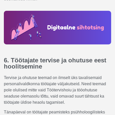
6. Töötajate tervise ja ohutuse eest
hoolitsemine
Tervise ja ohutuse teemad on ilmselt üks tavalisemaid
personalivaldkonna töötajate väljakutseid. Need teemad
pole olulised mitte vaid Töötervishoiu ja tööohutuse
seaduse olemasolu tõttu, vaid omavad suurt tähtsust ka
töötajate üldise heaolu tagamisel.
Tänapäeval on töötajate peamisteks psühholoogilisteks