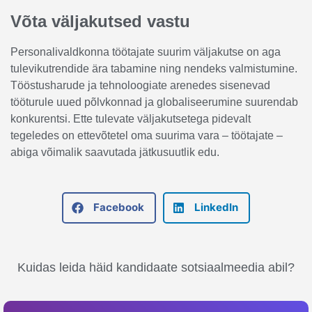
Võta väljakutsed vastu
Personalivaldkonna töötajate suurim väljakutse on aga
tulevikutrendide ära tabamine ning nendeks valmistumine.
Tööstusharude ja tehnoloogiate arenedes sisenevad
tööturule uued põlvkonnad ja globaliseerumine suurendab
konkurentsi. Ette tulevate väljakutsetega pidevalt
tegeledes on ettevõtetel oma suurima vara – töötajate –
abiga võimalik saavutada jätkusuutlik edu.
Facebook
LinkedIn
Kuidas leida häid kandidaate sotsiaalmeedia abil?