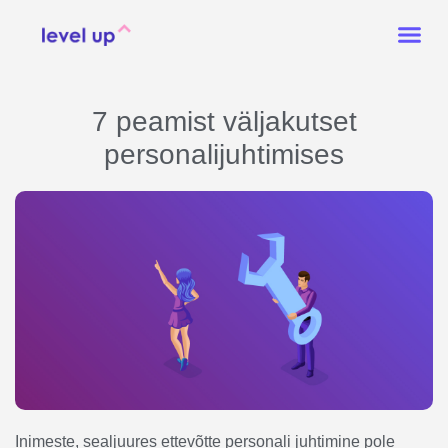
7 peamist väljakutset
personalijuhtimises
Inimeste, sealjuures ettevõtte personali juhtimine pole