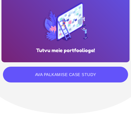
AVA PALKAMISE CASE STUDY