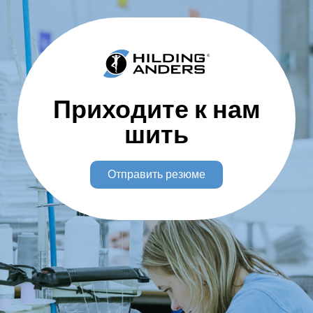
Приходите к нам
шить
Отправить резюме