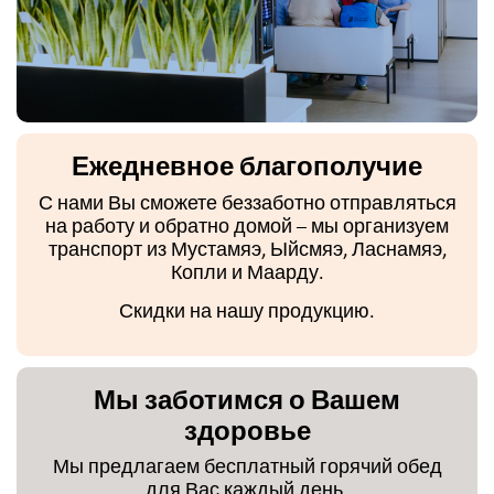
Ежедневное благополучие
С нами Вы сможете беззаботно отправляться
на работу и обратно домой – мы организуем
транспорт из Мустамяэ, Ыйсмяэ, Ласнамяэ,
Копли и Маарду.
Скидки на нашу продукцию.
Мы заботимся о Вашем
здоровье
Мы предлагаем бесплатный горячий обед
для Вас каждый день.