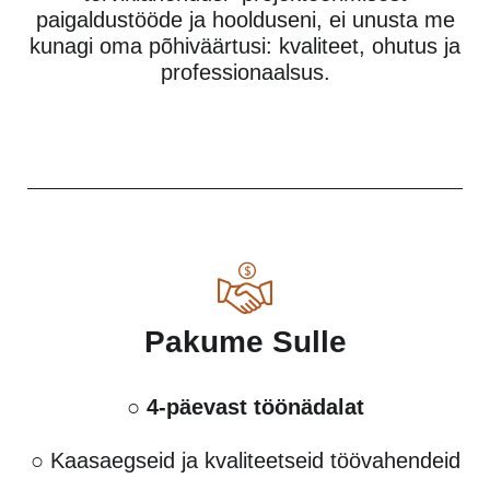
paigaldustööde ja hoolduseni, ei unusta me
kunagi oma põhiväärtusi: kvaliteet, ohutus ja
professionaalsus.
Pakume Sulle
○
4-päevast töönädalat
○ Kaasaegseid ja kvaliteetseid töövahendeid