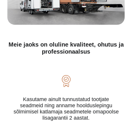
Meie jaoks on oluline kvaliteet, ohutus ja
professionaalsus
Kasutame ainult tunnustatud tootjate
seadmeid ning anname hoolduslepingu
sõlmimisel katlamaja seadmetele omapoolse
lisagarantii 2 aastat.