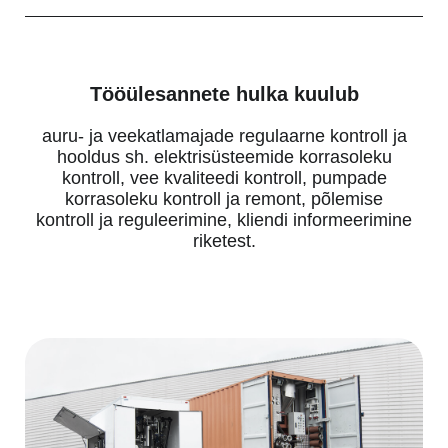
Tööülesannete hulka kuulub
auru- ja veekatlamajade regulaarne kontroll ja
hooldus sh. elektrisüsteemide korrasoleku
kontroll, vee kvaliteedi kontroll, pumpade
korrasoleku kontroll ja remont, põlemise
kontroll ja reguleerimine, kliendi informeerimine
riketest.