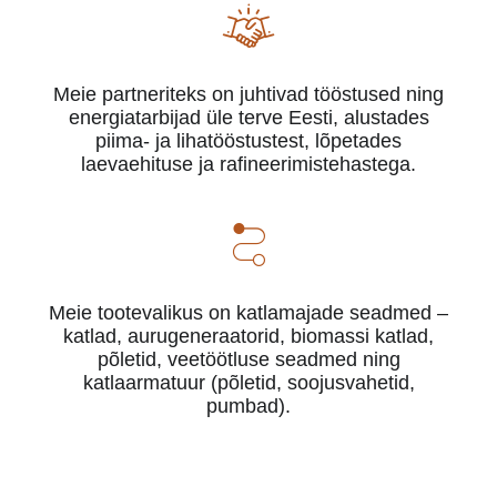
Meie partneriteks on juhtivad tööstused ning
energiatarbijad üle terve Eesti, alustades
piima- ja lihatööstustest, lõpetades
laevaehituse ja rafineerimistehastega.
Meie tootevalikus on katlamajade seadmed –
katlad, aurugeneraatorid, biomassi katlad,
põletid, veetöötluse seadmed ning
katlaarmatuur (põletid, soojusvahetid,
pumbad).