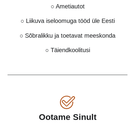
○ Ametiautot
○ Liikuva iseloomuga tööd üle Eesti
○ Sõbralikku ja toetavat meeskonda
○ Täiendkoolitusi
Ootame Sinult