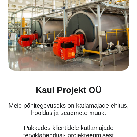
Kaul Projekt OÜ
Meie põhitegevuseks on katlamajade ehitus,
hooldus ja seadmete müük.
Pakkudes klientidele katlamajade
terviklahendusi- projekteerimisest