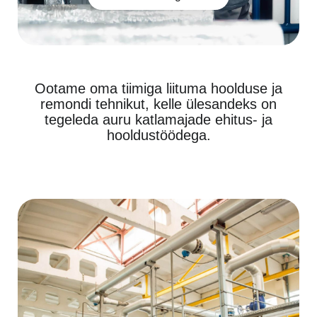
Ootame oma tiimiga liituma hoolduse ja
remondi tehnikut, kelle ülesandeks on
tegeleda auru katlamajade ehitus- ja
hooldustöödega.