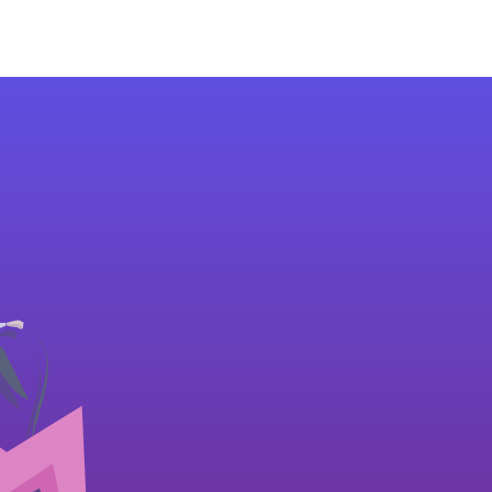
E
KONTAKT
LOGIN