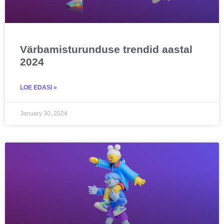
Värbamisturunduse trendid aastal
2024
LOE EDASI »
January 30, 2024