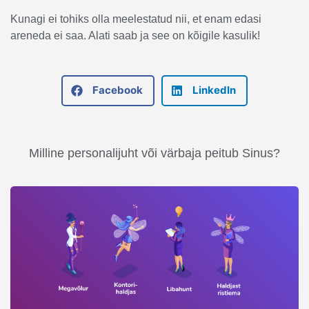
Kunagi ei tohiks olla meelestatud nii, et enam edasi
areneda ei saa. Alati saab ja see on kõigile kasulik!
Facebook
LinkedIn
Milline personalijuht või värbaja peitub Sinus?