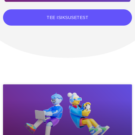
TEE ISIKSUSETEST