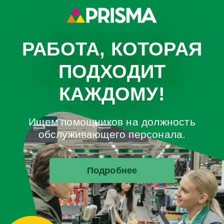
РАБОТА, КОТОРАЯ
ПОДХОДИТ
КАЖДОМУ!
Ищем помощников на должность
обслуживающего персонала.
Подробнее