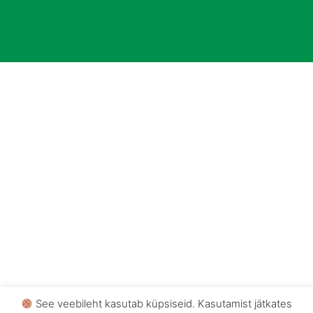
See veebileht kasutab küpsiseid. Kasutamist jätkates