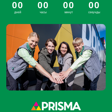
00
00
00
00
дней
часы
минут
секунды