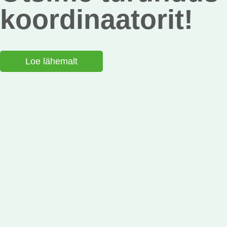
koordinaatorit!
Loe lähemalt