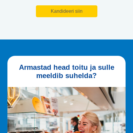
Kandideeri siin
Armastad head toitu ja sulle
meeldib suhelda?