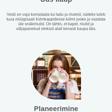
Veidi on vaja korrastada ka ladu ja riiuleid, näiteks tuleb
tuua müügisaali külmkappidesse külmi jooke ja vaadata
üle snäkiriiulid. On tähtis, et kapid, riiulid ja
väljapanekud oleksid alati kenasti kaupa täis.
Planeerimine