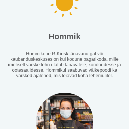
Hommik
Hommikune R-Kiosk tänavanurgal või
kaubanduskeskuses on kui kodune pagarikoda, mille
imeliselt värske lõhn ulatub tänavatele, koridoridesse ja
ootesaalidesse. Hommikul saabuvad väikepoodi ka
värsked ajalehed, mis leiavad koha leheriiulitel.