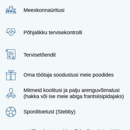
Meeskonnaüritusi
Põhjalikku tervisekontrolli
Tervisetõendit
Oma töötaja soodustusi meie poodides
Mitmeid koolitusi ja palju arenguvõimalusi
(hakka või ise meie abiga frantsiisipidajaks)
Sporditoetust (Stebby)