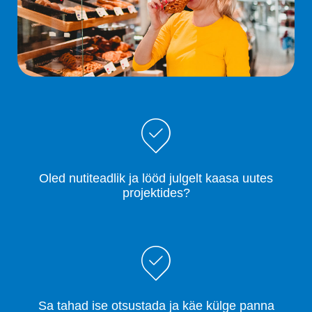
Oled nutiteadlik ja lööd julgelt kaasa uutes
projektides?
Sa tahad ise otsustada ja käe külge panna