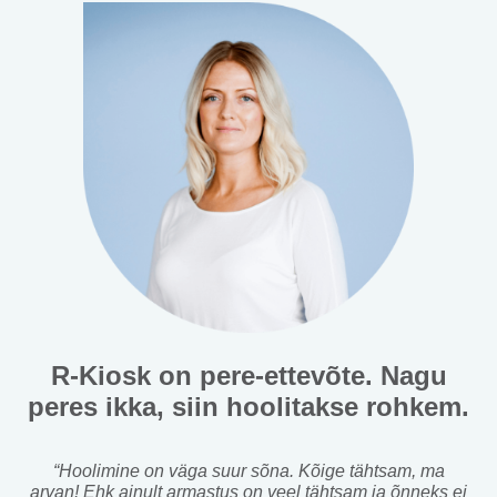
R-Kiosk on pere-ettevõte. Nagu
peres ikka, siin hoolitakse rohkem.
“Hoolimine on väga suur sõna. Kõige tähtsam, ma
arvan! Ehk ainult armastus on veel tähtsam ja õnneks ei