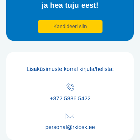
ja hea tuju eest!
Kandideeri siin
Lisaküsimuste korral kirjuta/helista:
+372 5886 5422
personal@rkiosk.ee