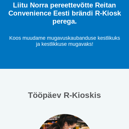
Liitu Norra pereettevõtte Reitan
Convenience Eesti brändi R-Kiosk
perega.
Koos muudame mugavuskaubanduse kestlikuks
ja kestlikkuse mugavaks!
Tööpäev R-Kioskis