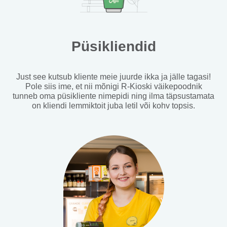
Püsikliendid
Just see kutsub kliente meie juurde ikka ja jälle tagasi!
Pole siis ime, et nii mõnigi R-Kioski väikepoodnik
tunneb oma püsikliente nimepidi ning ilma täpsustamata
on kliendi lemmiktoit juba letil või kohv topsis.