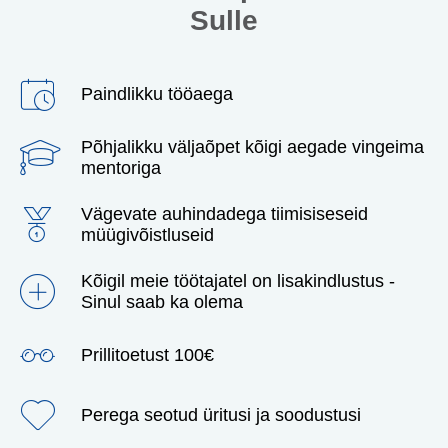
Sulle
Paindlikku tööaega
Põhjalikku väljaõpet kõigi aegade vingeima
mentoriga
Vägevate auhindadega tiimisiseseid
müügivõistluseid
Kõigil meie töötajatel on lisakindlustus -
Sinul saab ka olema
Prillitoetust 100€
Perega seotud üritusi ja soodustusi