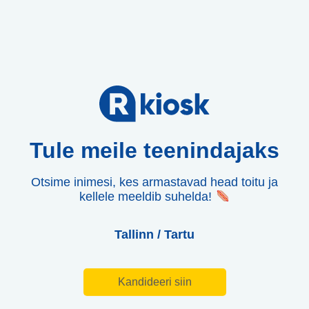
Tule meile teenindajaks
Otsime inimesi, kes armastavad head toitu ja
kellele meeldib suhelda!
Tallinn / Tartu
Kandideeri siin