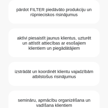
pārdot FILTER piedāvāto produkciju un
rūpnieciskos risinājumus
aktīvi piesaistīt jaunus klientus, uzturēt
un attīstīt attiecības ar esošajiem
klientiem un piegādātājiem
izstrādāt un koordinēt klientu vajadzībām
atbilstošus risinājumus
semināru, apmācību organizēšana un
vadīšana klientiem