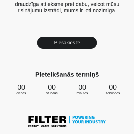
draudzīga attieksme pret dabu, veicot mūsu
risinājumu izstrādi, mums ir ļoti nozīmīga.
Piesakies te
Pieteikšanās termiņš
00
00
00
00
dienas
stundas
minūtes
sekundes