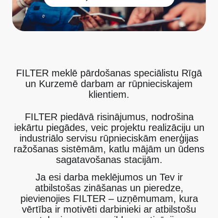
FILTER meklē pārdošanas speciālistu Rīgā
un Kurzemē darbam ar rūpnieciskajem
klientiem.
FILTER piedāvā risinājumus, nodrošina
iekārtu piegādes, veic projektu realizāciju un
industriālo servisu rūpnieciskām enerģijas
ražošanas sistēmām, katlu mājām un ūdens
sagatavošanas stacijām.
Ja esi darba meklējumos un Tev ir
atbilstošas zināšanas un pieredze,
pievienojies FILTER – uzņēmumam, kura
vērtība ir motivēti darbinieki ar atbilstošu