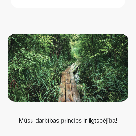
Mūsu darbības princips ir ilgtspējība!