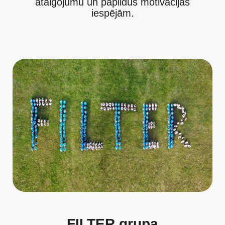
atalgojumu un papildus motivācijas
iespējām.
FILTER grupa