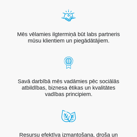
Mēs vēlamies ilgtermiņā būt labs partneris
mūsu klientiem un piegādātājiem.
Savā darbībā mēs vadāmies pēc sociālās
atbildības, biznesa ētikas un kvalitātes
vadības principiem.
Resursu efektīva izmantošana, droša un