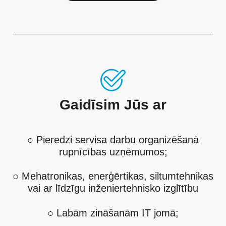
Gaidīsim Jūs ar
○ Pieredzi servisa darbu organizēšanā
rupnīcības uzņēmumos;
○ Mehatronikas, enerģērtikas, siltumtehnikas
vai ar līdzīgu inženiertehnisko izglītību
○ Labām zināšanām IT jomā;