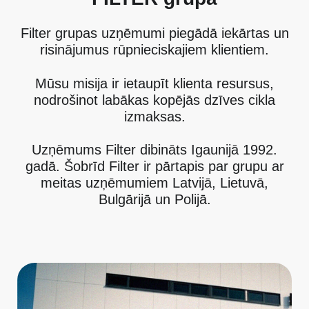
Filter grupas uzņēmumi piegādā iekārtas un
risinājumus rūpnieciskajiem klientiem.
Mūsu misija ir ietaupīt klienta resursus,
nodrošinot labākas kopējās dzīves cikla
izmaksas.
Uzņēmums Filter dibināts Igaunijā 1992.
gadā. Šobrīd Filter ir pārtapis par grupu ar
meitas uzņēmumiem Latvijā, Lietuvā,
Bulgārijā un Polijā.