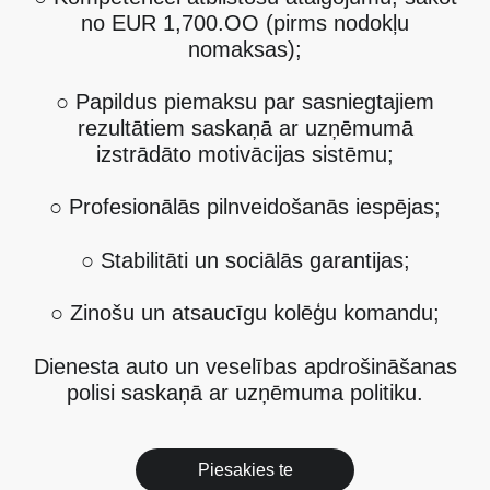
no EUR 1,700.OO (pirms nodokļu
nomaksas);
○ Papildus piemaksu par sasniegtajiem
rezultātiem saskaņā ar uzņēmumā
izstrādāto motivācijas sistēmu;
○ Profesionālās pilnveidošanās iespējas;
○ Stabilitāti un sociālās garantijas;
○ Zinošu un atsaucīgu kolēģu komandu;
Dienesta auto un veselības apdrošināšanas
polisi saskaņā ar uzņēmuma politiku.
Piesakies te