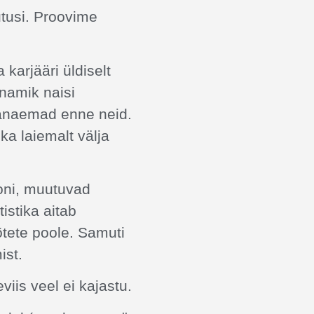
utusi. Proovime
karjääri üldiselt
namik naisi
vanaemad enne neid.
a laiemalt välja
oni, muutuvad
tistika aitab
võtete poole. Samuti
ist.
iis veel ei kajastu.