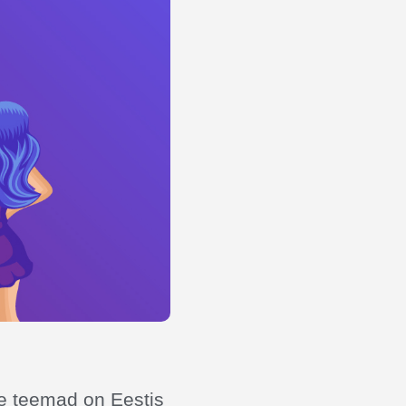
õhe teemad on Eestis