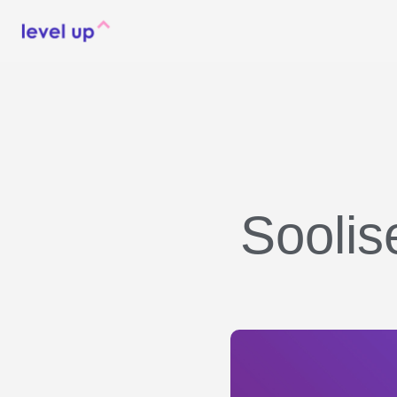
Soolis