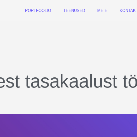
PORTFOOLIO
TEENUSED
MEIE
KONTAK
est tasakaalust t