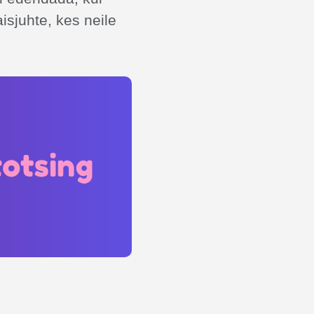
aisjuhte, kes neile