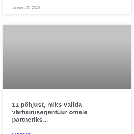
January 30, 2024
11 põhjust, miks valida
värbamisagentuur omale
partneriks…