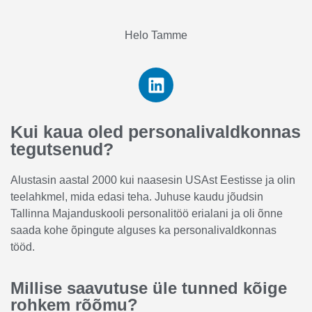
Helo Tamme
Kui kaua oled personalivaldkonnas
tegutsenud?
Alustasin aastal 2000 kui naasesin USAst Eestisse ja olin
teelahkmel, mida edasi teha. Juhuse kaudu jõudsin
Tallinna Majanduskooli personalitöö erialani ja oli õnne
saada kohe õpingute alguses ka personalivaldkonnas
tööd.
Millise saavutuse üle tunned kõige
rohkem rõõmu?