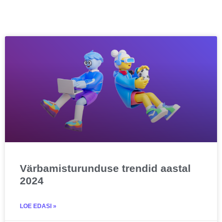
Värbamisturunduse trendid aastal
2024
LOE EDASI »