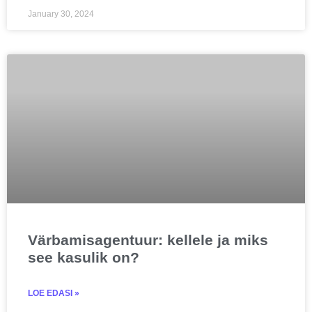
January 30, 2024
Värbamisagentuur: kellele ja miks
see kasulik on?
LOE EDASI »