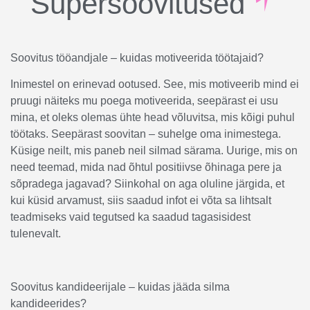
Supersoovitused
Soovitus tööandjale – kuidas motiveerida töötajaid?
Inimestel on erinevad ootused. See, mis motiveerib mind ei
pruugi näiteks mu poega motiveerida, seepärast ei usu
mina, et oleks olemas ühte head võluvitsa, mis kõigi puhul
töötaks. Seepärast soovitan – suhelge oma inimestega.
Küsige neilt, mis paneb neil silmad särama. Uurige, mis on
need teemad, mida nad õhtul positiivse õhinaga pere ja
sõpradega jagavad? Siinkohal on aga oluline järgida, et
kui küsid arvamust, siis saadud infot ei võta sa lihtsalt
teadmiseks vaid tegutsed ka saadud tagasisidest
tulenevalt.
Soovitus kandideerijale – kuidas jääda silma
kandideerides?