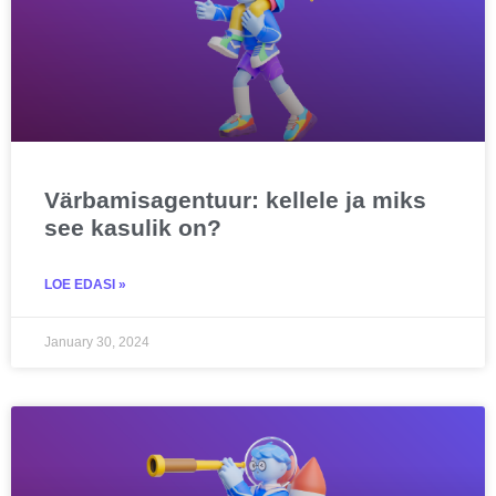
Värbamisagentuur: kellele ja miks
see kasulik on?
LOE EDASI »
January 30, 2024