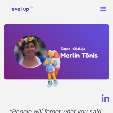
“People will forget what you said,