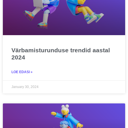
Värbamisturunduse trendid aastal
2024
LOE EDASI »
January 30, 2024