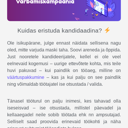
Kuidas eristuda kandidaadina?
Ole isikupärane, julge ennast näidata sellisena nagu
oled, mitte varjuda maski taha. Soovi areneda ja õppida.
Just nooretele kandideerijatele, kellel ei ole veel
eelnevaid kogemusi – uurige ettevõtete kohta, mis teile
huvi pakuvad – kui paindlik on tööaeg, milline on
väärtuspakkumine
– kas ja kui palju on see paindlik
ning võimaldab töötajatel ise otsustada / valida.
Tänasel tööturul on palju inimesi, kes tahavad olla
iseseisvad – ise otsustada, millistel päevadel ja
kellaaegadel neile sobib töötada ehk nn ampsutajad.
Selliselt saad proovida erinevaid töökohti ja näha