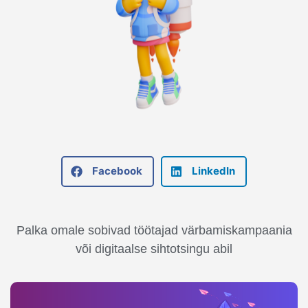
Facebook
LinkedIn
Palka omale sobivad töötajad värbamiskampaania
või digitaalse sihtotsingu abil