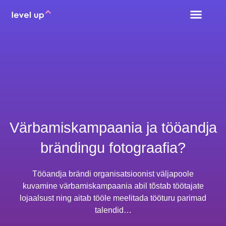
Värbamiskampaania ja tööandja
brändingu fotograafia?
Tööandja brändi organisatsioonist väljapoole
kuvamine värbamiskampaania abil tõstab töötajate
lojaalsust ning aitab tööle meelitada tööturu parimad
talendid…