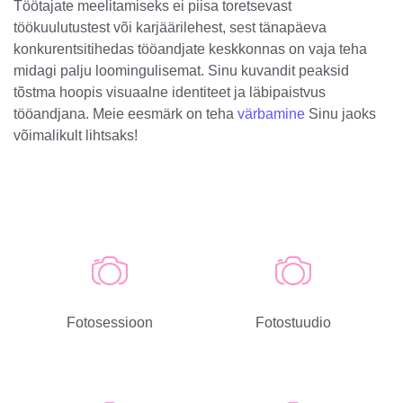
Töötajate meelitamiseks ei piisa toretsevast
töökuulutustest või karjäärilehest, sest tänapäeva
konkurentsitihedas tööandjate keskkonnas on vaja teha
midagi palju loomingulisemat. Sinu kuvandit peaksid
tõstma hoopis visuaalne identiteet ja läbipaistvus
tööandjana. Meie eesmärk on teha
värbamine
Sinu jaoks
võimalikult lihtsaks!
Fotosessioon
Fotostuudio