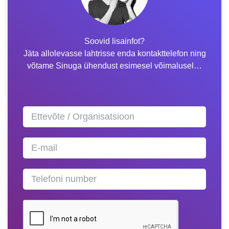
Soovid lisainfot?
Jäta allolevasse lahtrisse enda kontakttelefon ning
võtame Sinuga ühendust esimesel võimalusel…