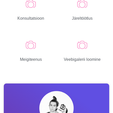
Konsultatsioon
Järeltöötlus
Meigiteenus
Veebigalerii loomine