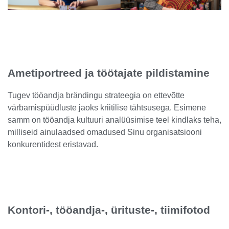
Ametiportreed ja töötajate pildistamine
Tugev tööandja brändingu strateegia on ettevõtte
värbamispüüdluste jaoks kriitilise tähtsusega. Esimene
samm on tööandja kultuuri analüüsimise teel kindlaks teha,
milliseid ainulaadsed omadused Sinu organisatsiooni
konkurentidest eristavad.
Kontori-, tööandja-, ürituste-, tiimifotod