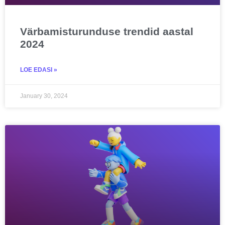
Värbamisturunduse trendid aastal
2024
LOE EDASI »
January 30, 2024