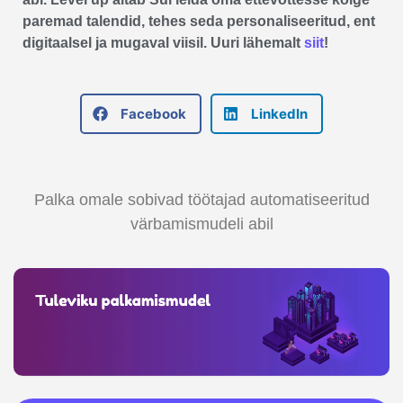
paremad talendid, tehes seda personaliseeritud, ent
digitaalsel ja mugaval viisil. Uuri lähemalt
siit
!
Facebook
LinkedIn
Palka omale sobivad töötajad automatiseeritud
värbamismudeli abil