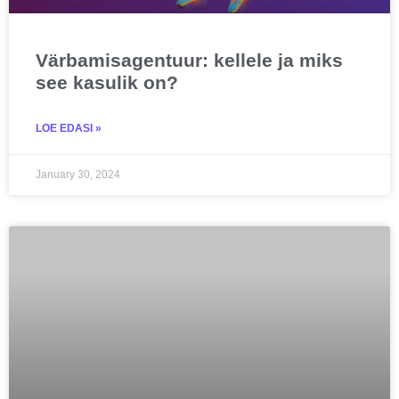
Värbamisagentuur: kellele ja miks
see kasulik on?
LOE EDASI »
January 30, 2024