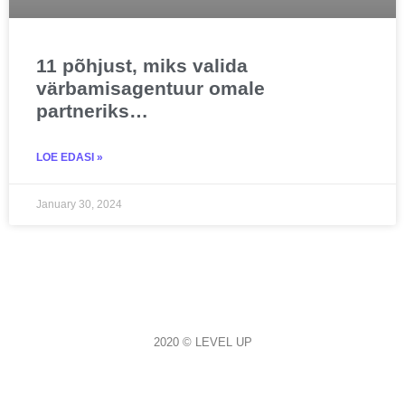
11 põhjust, miks valida
värbamisagentuur omale
partneriks…
LOE EDASI »
January 30, 2024
2020 © LEVEL UP